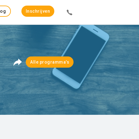
Log
Inschrijven
in
Alle programma’s