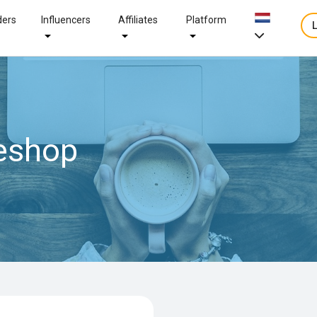
ders
Influencers
Affiliates
Platform
eshop