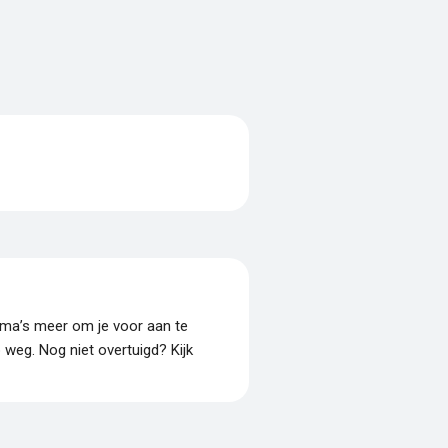
amma’s meer om je voor aan te
p weg. Nog niet overtuigd? Kijk