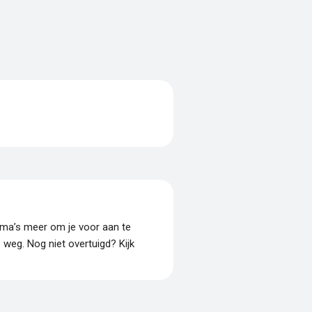
amma’s meer om je voor aan te
p weg. Nog niet overtuigd? Kijk