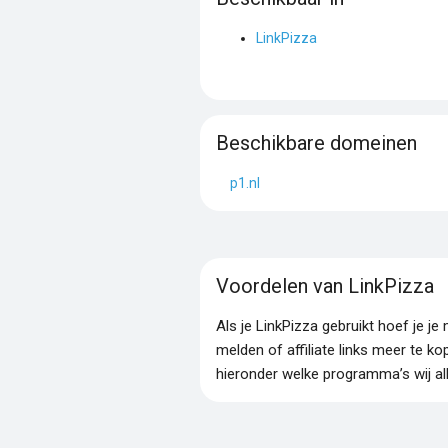
LinkPizza
Beschikbare domeinen
p1.nl
Voordelen van LinkPizza
Als je LinkPizza gebruikt hoef je 
melden of affiliate links meer te ko
hieronder welke programma’s wij al