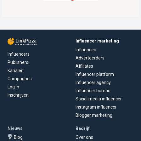
Link
Pizza
Influencer marketing
content & influencers
Influencers
Influencers
Adverteerders
Publishers
Affiliates
Kanalen
Influencer platform
Campagnes
Influencer agency
Log in
Influencer bureau
Inschrijven
Social media influencer
Instagram influencer
Blogger marketing
Nieuws
Bedrijf
Blog
Over ons