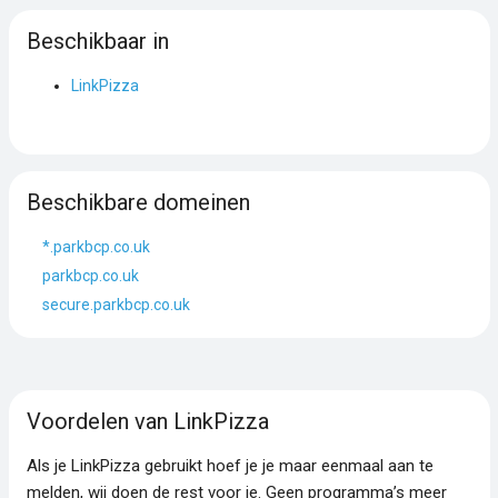
Beschikbaar in
LinkPizza
Beschikbare domeinen
*.parkbcp.co.uk
parkbcp.co.uk
secure.parkbcp.co.uk
Voordelen van LinkPizza
Als je LinkPizza gebruikt hoef je je maar eenmaal aan te
melden, wij doen de rest voor je. Geen programma’s meer