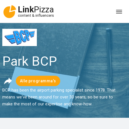
Link
Pizza
content & influencers
Park BCP
Alle programma’s
BCP has been the airport parking specialist since 1978. That
means we've been around for over 30 years, so be sure to
make the most of our expertise and know-how.