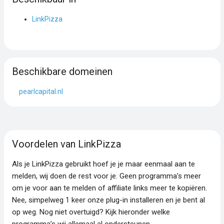
LinkPizza
Beschikbare domeinen
pearlcapital.nl
Voordelen van LinkPizza
Als je LinkPizza gebruikt hoef je je maar eenmaal aan te
melden, wij doen de rest voor je. Geen programma’s meer
om je voor aan te melden of affiliate links meer te kopiëren.
Nee, simpelweg 1 keer onze plug-in installeren en je bent al
op weg. Nog niet overtuigd? Kijk hieronder welke
programma’s wij allemaal al ondersteunen.