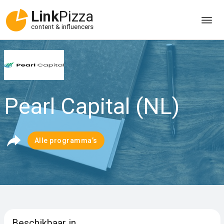
Link
Pizza
content & influencers
Pearl Capital (NL)
Alle programma’s
Beschikbaar in