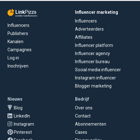
Link
Pizza
Influencer marketing
content & influencers
Influencers
Influencers
Adverteerders
Publishers
Affiliates
Kanalen
Influencer platform
Campagnes
Influencer agency
Log in
Influencer bureau
Inschrijven
Social media influencer
Instagram influencer
Blogger marketing
Nieuws
Bedrijf
Blog
Over ons
LinkedIn
Contact
Instagram
Abonnementen
Pinterest
Cases