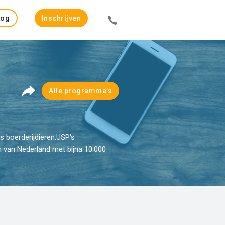
Log
Inschrijven
in
Alle programma’s
s boerderijdieren.USP's
n van Nederland met bijna 10.000