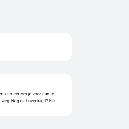
amma’s meer om je voor aan te
p weg. Nog niet overtuigd? Kijk