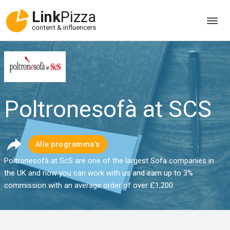
Link
Pizza
content & influencers
Poltronesofà at SCS
Alle programma’s
Poltronesofà at ScS are one of the largest Sofa companies in
the UK and now you can work with us and earn up to 3%
commission with an average order of over £1,200.