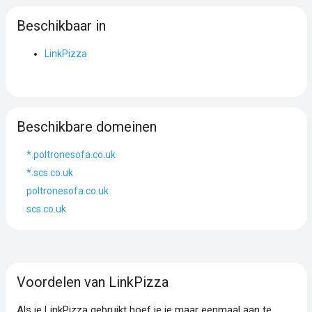
Beschikbaar in
LinkPizza
Beschikbare domeinen
*.poltronesofa.co.uk
*.scs.co.uk
poltronesofa.co.uk
scs.co.uk
Voordelen van LinkPizza
Als je LinkPizza gebruikt hoef je je maar eenmaal aan te