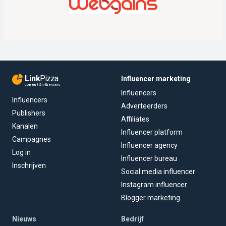
Link
Pizza
Influencer marketing
content & influencers
Influencers
Influencers
Adverteerders
Publishers
Affiliates
Kanalen
Influencer platform
Campagnes
Influencer agency
Log in
Influencer bureau
Inschrijven
Social media influencer
Instagram influencer
Blogger marketing
Nieuws
Bedrijf