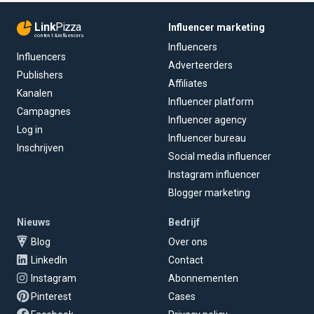
Link
Pizza
Influencer marketing
content & influencers
Influencers
Influencers
Adverteerders
Publishers
Affiliates
Kanalen
Influencer platform
Campagnes
Influencer agency
Log in
Influencer bureau
Inschrijven
Social media influencer
Instagram influencer
Blogger marketing
Nieuws
Bedrijf
Blog
Over ons
LinkedIn
Contact
Instagram
Abonnementen
Pinterest
Cases