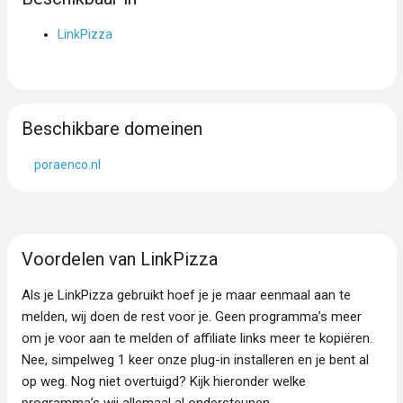
LinkPizza
Beschikbare domeinen
poraenco.nl
Voordelen van LinkPizza
Als je LinkPizza gebruikt hoef je je maar eenmaal aan te
melden, wij doen de rest voor je. Geen programma’s meer
om je voor aan te melden of affiliate links meer te kopiëren.
Nee, simpelweg 1 keer onze plug-in installeren en je bent al
op weg. Nog niet overtuigd? Kijk hieronder welke
programma’s wij allemaal al ondersteunen.