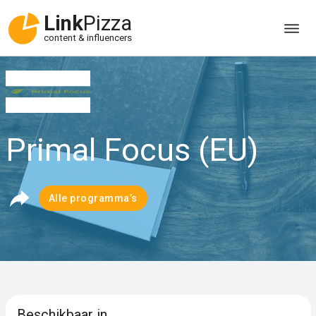
Link
Pizza
content & influencers
Primal Focus (EU)
Alle programma’s
Beschikbaar in