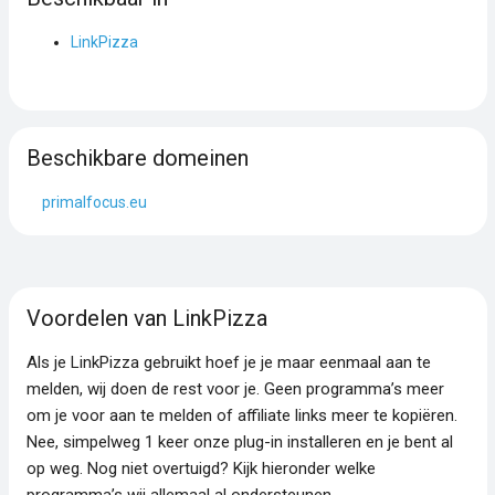
LinkPizza
Beschikbare domeinen
primalfocus.eu
Voordelen van LinkPizza
Als je LinkPizza gebruikt hoef je je maar eenmaal aan te
melden, wij doen de rest voor je. Geen programma’s meer
om je voor aan te melden of affiliate links meer te kopiëren.
Nee, simpelweg 1 keer onze plug-in installeren en je bent al
op weg. Nog niet overtuigd? Kijk hieronder welke
programma’s wij allemaal al ondersteunen.