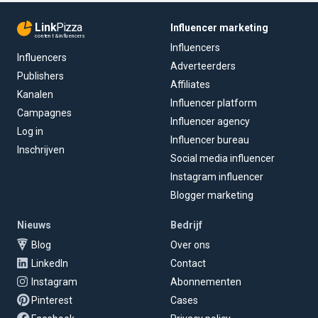
Link
Pizza
Influencer marketing
content & influencers
Influencers
Influencers
Adverteerders
Publishers
Affiliates
Kanalen
Influencer platform
Campagnes
Influencer agency
Log in
Influencer bureau
Inschrijven
Social media influencer
Instagram influencer
Blogger marketing
Nieuws
Bedrijf
Blog
Over ons
LinkedIn
Contact
Instagram
Abonnementen
Pinterest
Cases