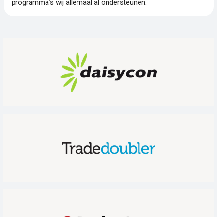
programma’s wij allemaal al ondersteunen.