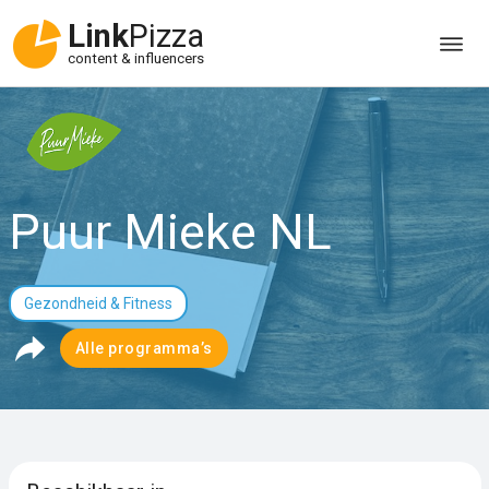
Link
Pizza
content & influencers
Puur Mieke NL
Gezondheid & Fitness
Alle programma’s