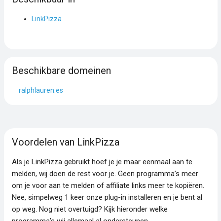
LinkPizza
Beschikbare domeinen
ralphlauren.es
Voordelen van LinkPizza
Als je LinkPizza gebruikt hoef je je maar eenmaal aan te
melden, wij doen de rest voor je. Geen programma’s meer
om je voor aan te melden of affiliate links meer te kopiëren.
Nee, simpelweg 1 keer onze plug-in installeren en je bent al
op weg. Nog niet overtuigd? Kijk hieronder welke
programma’s wij allemaal al ondersteunen.