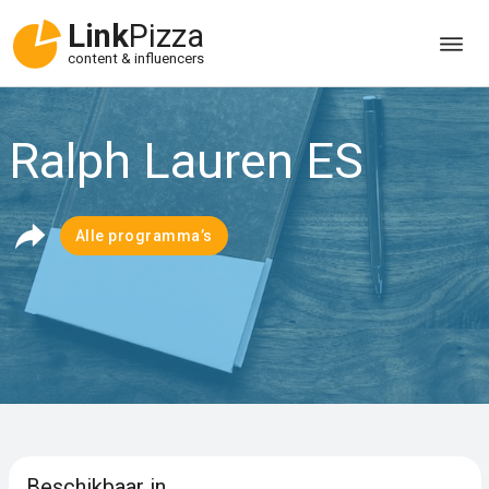
Link
Pizza
content & influencers
Ralph Lauren ES
Alle programma’s
Beschikbaar in