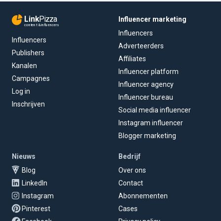
Link
Pizza
Influencer marketing
content & influencers
Influencers
Influencers
Adverteerders
Publishers
Affiliates
Kanalen
Influencer platform
Campagnes
Influencer agency
Log in
Influencer bureau
Inschrijven
Social media influencer
Instagram influencer
Blogger marketing
Nieuws
Bedrijf
Blog
Over ons
LinkedIn
Contact
Instagram
Abonnementen
Pinterest
Cases