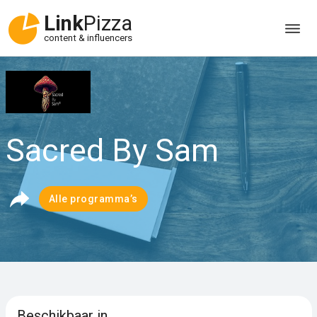
Link
Pizza
content & influencers
Sacred By Sam
Alle programma’s
Beschikbaar in