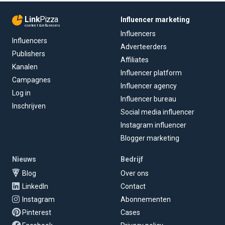
Link
Pizza
Influencer marketing
content & influencers
Influencers
Influencers
Adverteerders
Publishers
Affiliates
Kanalen
Influencer platform
Campagnes
Influencer agency
Log in
Influencer bureau
Inschrijven
Social media influencer
Instagram influencer
Blogger marketing
Nieuws
Bedrijf
Blog
Over ons
LinkedIn
Contact
Instagram
Abonnementen
Pinterest
Cases