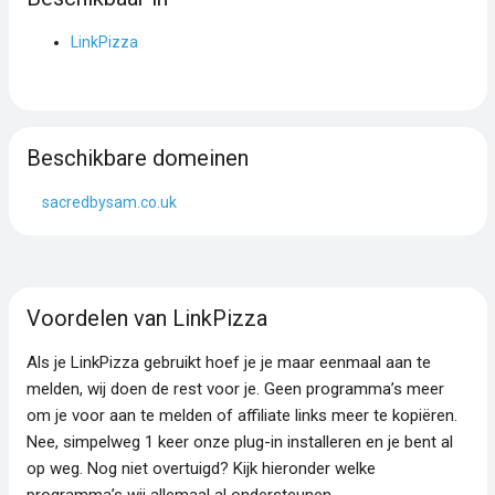
LinkPizza
Beschikbare domeinen
sacredbysam.co.uk
Voordelen van LinkPizza
Als je LinkPizza gebruikt hoef je je maar eenmaal aan te
melden, wij doen de rest voor je. Geen programma’s meer
om je voor aan te melden of affiliate links meer te kopiëren.
Nee, simpelweg 1 keer onze plug-in installeren en je bent al
op weg. Nog niet overtuigd? Kijk hieronder welke
programma’s wij allemaal al ondersteunen.