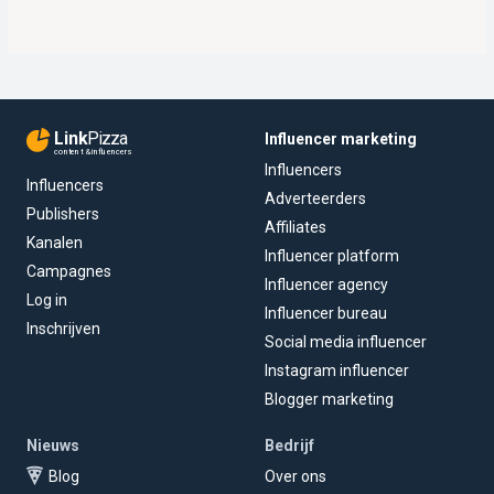
Link
Pizza
Influencer marketing
content & influencers
Influencers
Influencers
Adverteerders
Publishers
Affiliates
Kanalen
Influencer platform
Campagnes
Influencer agency
Log in
Influencer bureau
Inschrijven
Social media influencer
Instagram influencer
Blogger marketing
Nieuws
Bedrijf
Blog
Over ons