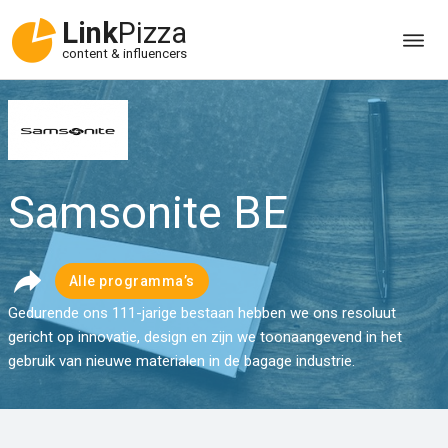
Link
Pizza
content & influencers
Samsonite BE
Alle programma’s
Gedurende ons 111-jarige bestaan hebben we ons resoluut
gericht op innovatie, design en zijn we toonaangevend in het
gebruik van nieuwe materialen in de bagage industrie.