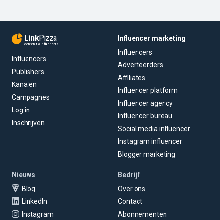
Link
Pizza
Influencer marketing
content & influencers
Influencers
Influencers
Adverteerders
Publishers
Affiliates
Kanalen
Influencer platform
Campagnes
Influencer agency
Log in
Influencer bureau
Inschrijven
Social media influencer
Instagram influencer
Blogger marketing
Nieuws
Bedrijf
Blog
Over ons
LinkedIn
Contact
Instagram
Abonnementen