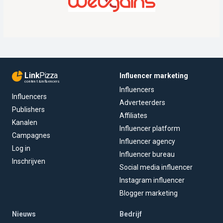
Link
Pizza
Influencer marketing
content & influencers
Influencers
Influencers
Adverteerders
Publishers
Affiliates
Kanalen
Influencer platform
Campagnes
Influencer agency
Log in
Influencer bureau
Inschrijven
Social media influencer
Instagram influencer
Blogger marketing
Nieuws
Bedrijf