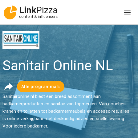
Link
Pizza
content & influencers
Sanitair Online NL
Alle programma’s
Sanitaironline.nl biedt een breed assortiment aan
badkamerproducten en sanitair van topmerken. Van douches,
kranen en toiletten tot badkamermeubels en accessoires, alles
is online verkrijgbaar met deskundig advies en snelle levering.
Voor iedere badkamer.