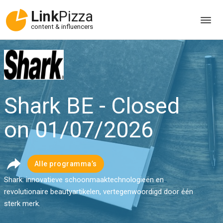
Link
Pizza
content & influencers
Shark BE - Closed
on 01/07/2026
Alle programma’s
Shark: innovatieve schoonmaaktechnologieën en
revolutionaire beautyartikelen, vertegenwoordigd door één
sterk merk.