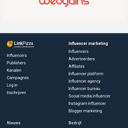
Link
Pizza
Influencer marketing
content & influencers
Influencers
Influencers
Adverteerders
Publishers
Affiliates
Kanalen
Influencer platform
Campagnes
Influencer agency
Log in
Influencer bureau
Inschrijven
Social media influencer
Instagram influencer
Blogger marketing
Nieuws
Bedrijf