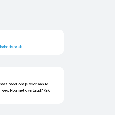
holastic.co.uk
amma’s meer om je voor aan te
p weg. Nog niet overtuigd? Kijk