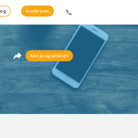
Log
Inschrijven
in
Alle programma’s