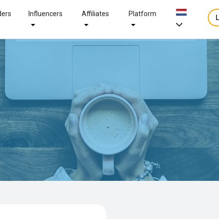
ders
Influencers
Affiliates
Platform