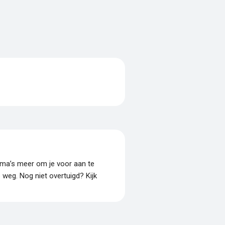
amma’s meer om je voor aan te
p weg. Nog niet overtuigd? Kijk