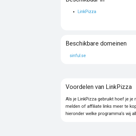
LinkPizza
Beschikbare domeinen
sinful.se
Voordelen van LinkPizza
Als je LinkPizza gebruikt hoef je 
melden of affiliate links meer te ko
hieronder welke programma’s wij al