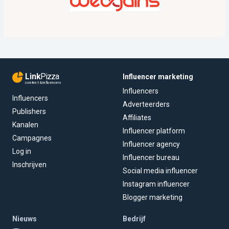
Link
Pizza
Influencer marketing
content & influencers
Influencers
Influencers
Adverteerders
Publishers
Affiliates
Kanalen
Influencer platform
Campagnes
Influencer agency
Log in
Influencer bureau
Inschrijven
Social media influencer
Instagram influencer
Blogger marketing
Nieuws
Bedrijf