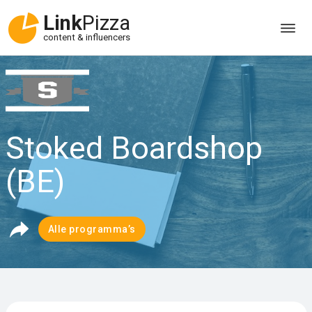
Link
Pizza
content & influencers
Stoked Boardshop
(BE)
Alle programma’s