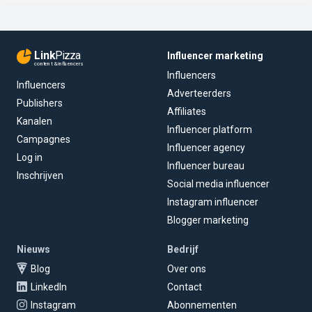
Link
Pizza
Influencer marketing
content & influencers
Influencers
Influencers
Adverteerders
Publishers
Affiliates
Kanalen
Influencer platform
Campagnes
Influencer agency
Log in
Influencer bureau
Inschrijven
Social media influencer
Instagram influencer
Blogger marketing
Nieuws
Bedrijf
Blog
Over ons
LinkedIn
Contact
Instagram
Abonnementen