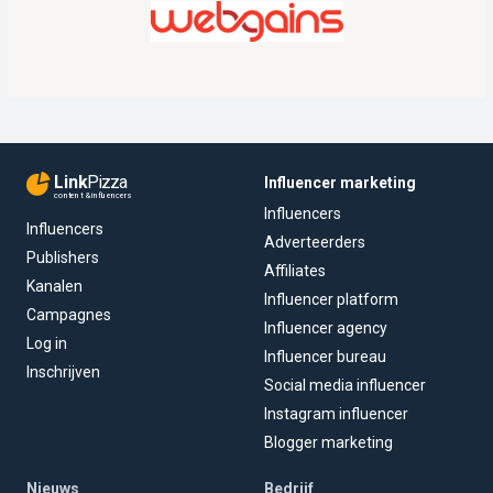
Link
Pizza
Influencer marketing
content & influencers
Influencers
Influencers
Adverteerders
Publishers
Affiliates
Kanalen
Influencer platform
Campagnes
Influencer agency
Log in
Influencer bureau
Inschrijven
Social media influencer
Instagram influencer
Blogger marketing
Nieuws
Bedrijf