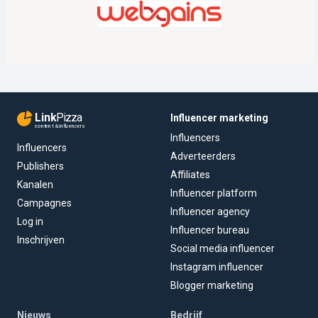
Link
Pizza
Influencer marketing
content & influencers
Influencers
Influencers
Adverteerders
Publishers
Affiliates
Kanalen
Influencer platform
Campagnes
Influencer agency
Log in
Influencer bureau
Inschrijven
Social media influencer
Instagram influencer
Blogger marketing
Nieuws
Bedrijf