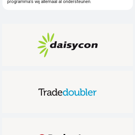
programma’s wij allemaal al ondersteunen.