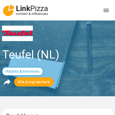
Link
Pizza
content & influencers
Teufel (NL)
Hobbies & Interesses
Alle programma’s