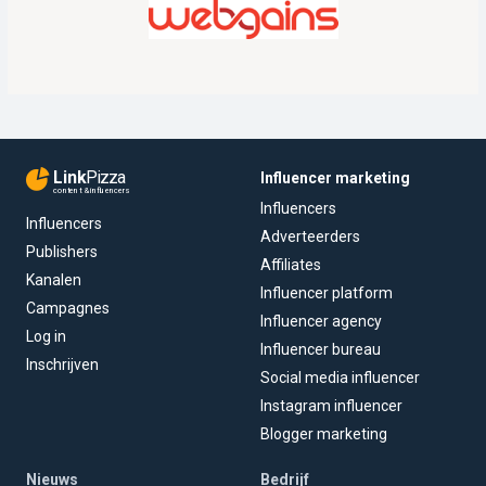
Link
Pizza
Influencer marketing
content & influencers
Influencers
Influencers
Adverteerders
Publishers
Affiliates
Kanalen
Influencer platform
Campagnes
Influencer agency
Log in
Influencer bureau
Inschrijven
Social media influencer
Instagram influencer
Blogger marketing
Nieuws
Bedrijf