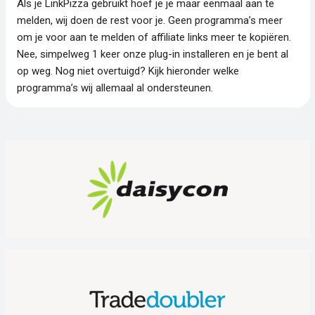
Als je LinkPizza gebruikt hoef je je maar eenmaal aan te
melden, wij doen de rest voor je. Geen programma’s meer
om je voor aan te melden of affiliate links meer te kopiëren.
Nee, simpelweg 1 keer onze plug-in installeren en je bent al
op weg. Nog niet overtuigd? Kijk hieronder welke
programma’s wij allemaal al ondersteunen.