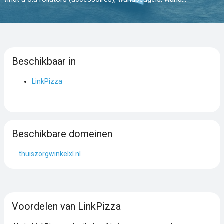
Beschikbaar in
LinkPizza
Beschikbare domeinen
thuiszorgwinkelxl.nl
Voordelen van LinkPizza