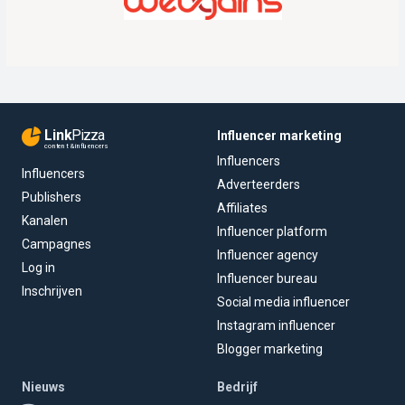
Link
Pizza
Influencer marketing
content & influencers
Influencers
Influencers
Adverteerders
Publishers
Affiliates
Kanalen
Influencer platform
Campagnes
Influencer agency
Log in
Influencer bureau
Inschrijven
Social media influencer
Instagram influencer
Blogger marketing
Nieuws
Bedrijf