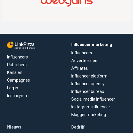
Link
Pizza
Influencer marketing
content & influencers
Influencers
Influencers
Adverteerders
Publishers
Affiliates
Kanalen
Influencer platform
Campagnes
Influencer agency
Log in
Influencer bureau
Inschrijven
Social media influencer
Instagram influencer
Blogger marketing
Nieuws
Bedrijf