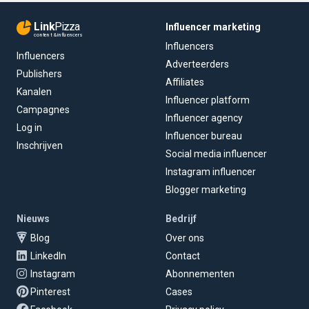
Link
Pizza
Influencer marketing
content & influencers
Influencers
Influencers
Adverteerders
Publishers
Affiliates
Kanalen
Influencer platform
Campagnes
Influencer agency
Log in
Influencer bureau
Inschrijven
Social media influencer
Instagram influencer
Blogger marketing
Nieuws
Bedrijf
Blog
Over ons
LinkedIn
Contact
Instagram
Abonnementen
Pinterest
Cases