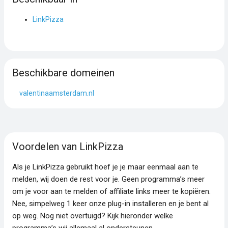
LinkPizza
Beschikbare domeinen
valentinaamsterdam.nl
Voordelen van LinkPizza
Als je LinkPizza gebruikt hoef je je maar eenmaal aan te
melden, wij doen de rest voor je. Geen programma’s meer
om je voor aan te melden of affiliate links meer te kopiëren.
Nee, simpelweg 1 keer onze plug-in installeren en je bent al
op weg. Nog niet overtuigd? Kijk hieronder welke
programma’s wij allemaal al ondersteunen.