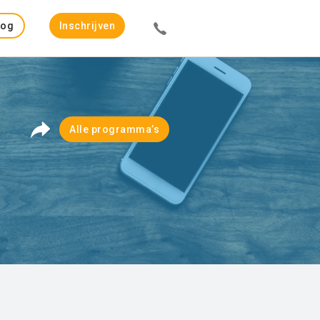
Log
Inschrijven
in
Alle programma’s