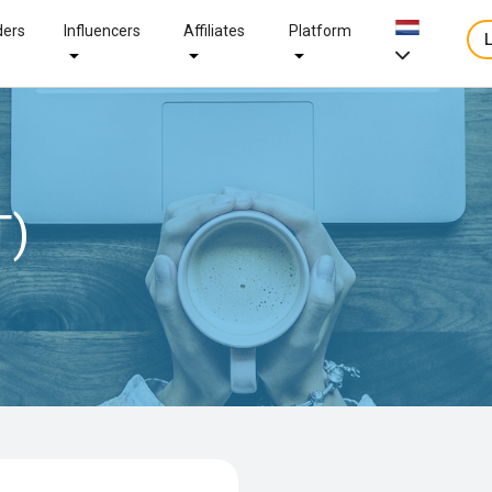
ders
Influencers
Affiliates
Platform
T)