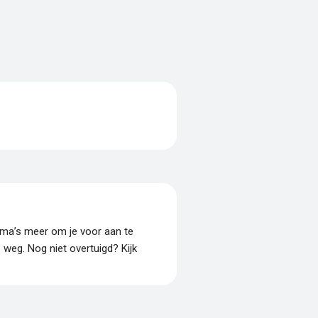
amma’s meer om je voor aan te
p weg. Nog niet overtuigd? Kijk