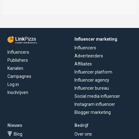
Link
Pizza
Influencer marketing
content & influencers
Influencers
Influencers
Adverteerders
Publishers
Affiliates
Kanalen
Influencer platform
Campagnes
Influencer agency
Log in
Influencer bureau
Inschrijven
Social media influencer
Instagram influencer
Blogger marketing
Nieuws
Bedrijf
Blog
Over ons