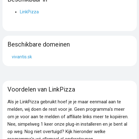
LinkPizza
Beschikbare domeinen
vivantis.sk
Voordelen van LinkPizza
Als je LinkPizza gebruikt hoef je je maar eenmaal aan te
melden, wij doen de rest voor je. Geen programma’s meer
om je voor aan te melden of affiliate links meer te kopiëren.
Nee, simpelweg 1 keer onze plug-in installeren en je bent al
op weg. Nog niet overtuigd? Kijk hieronder welke
programma’s wij allemaal al ondersteunen.