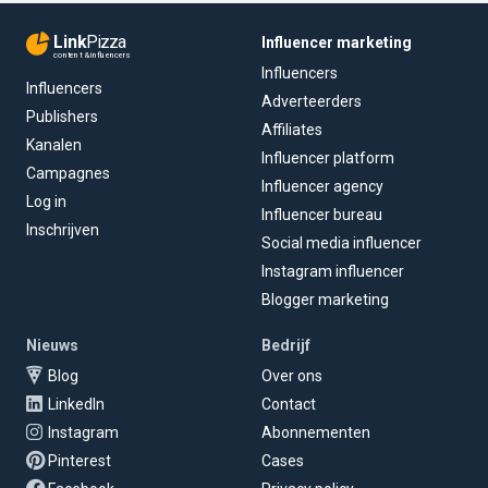
Link
Pizza
Influencer marketing
content & influencers
Influencers
Influencers
Adverteerders
Publishers
Affiliates
Kanalen
Influencer platform
Campagnes
Influencer agency
Log in
Influencer bureau
Inschrijven
Social media influencer
Instagram influencer
Blogger marketing
Nieuws
Bedrijf
Blog
Over ons
LinkedIn
Contact
Instagram
Abonnementen
Pinterest
Cases