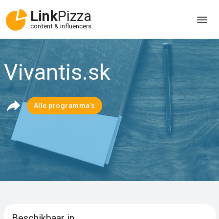
Link
Pizza
content & influencers
Vivantis.sk
Alle programma’s
Beschikbaar in