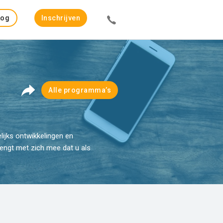
Log
Inschrijven
in
Alle programma’s
lijks ontwikkelingen en
engt met zich mee dat u als