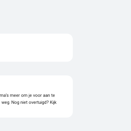
amma’s meer om je voor aan te
p weg. Nog niet overtuigd? Kijk