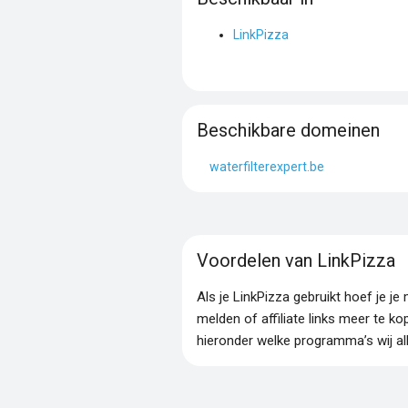
LinkPizza
Beschikbare domeinen
waterfilterexpert.be
Voordelen van LinkPizza
Als je LinkPizza gebruikt hoef je 
melden of affiliate links meer te ko
hieronder welke programma’s wij al