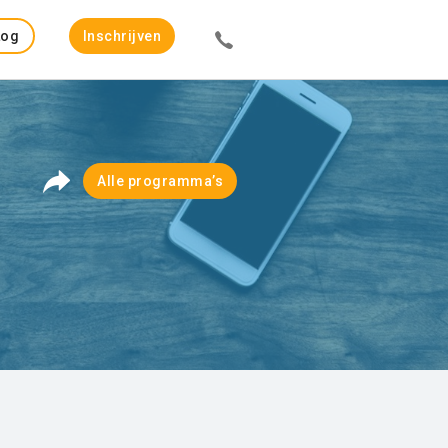
Log
Inschrijven
in
Alle programma’s