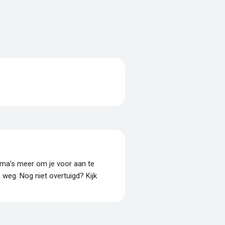
amma’s meer om je voor aan te
p weg. Nog niet overtuigd? Kijk