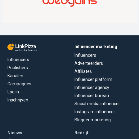
Link
Pizza
Influencer marketing
content & influencers
Influencers
Influencers
Adverteerders
Publishers
Affiliates
Kanalen
Influencer platform
Campagnes
Influencer agency
Log in
Influencer bureau
Inschrijven
Social media influencer
Instagram influencer
Blogger marketing
Nieuws
Bedrijf