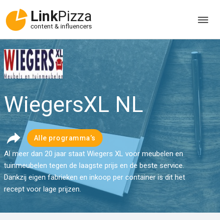
Link
Pizza
content & influencers
WiegersXL NL
Alle programma’s
Al meer dan 20 jaar staat Wiegers XL voor meubelen en
tuinmeubelen tegen de laagste prijs en de beste service.
Dankzij eigen fabrieken en inkoop per container is dit het
recept voor lage prijzen.