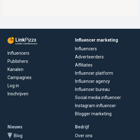
Link
Pizza
Influencer marketing
content & influencers
Influencers
Influencers
Adverteerders
Publishers
Affiliates
Kanalen
Influencer platform
Campagnes
Influencer agency
Log in
Influencer bureau
Inschrijven
Social media influencer
Instagram influencer
Blogger marketing
Nieuws
Bedrijf
Blog
Over ons