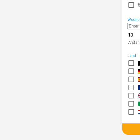
Woonpl
Afstan
Land