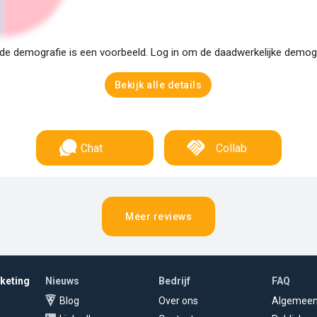
e demografie is een voorbeeld. Log in om de daadwerkelijke demogra
Bekijk alle details
Chat
Collab
Meer reviews
rketing
Nieuws
Bedrijf
FAQ
Blog
Over ons
Algemee