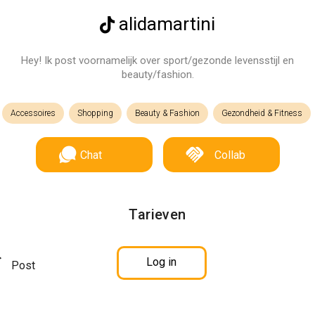
alidamartini
Hey! Ik post voornamelijk over sport/gezonde levensstijl en
beauty/fashion.
Accessoires
Shopping
Beauty & Fashion
Gezondheid & Fitness
Chat
Collab
Tarieven
Log in
Post