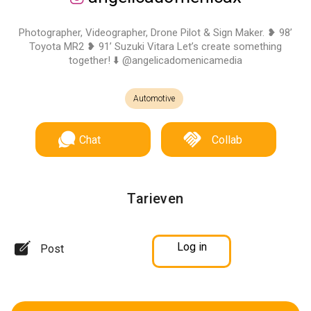
Photographer, Videographer, Drone Pilot & Sign Maker. ❥ 98’
Toyota MR2 ❥ 91’ Suzuki Vitara Let’s create something
together! ⬇️ @angelicadomenicamedia
Automotive
Chat
Collab
Tarieven
Log in
Post