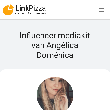
Link
Pizza
content & influencers
Influencer mediakit
van Angélica
Doménica