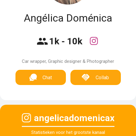
Angélica Doménica
1k - 10k
Car wrapper, Graphic designer & Photographer
Chat
Collab
angelicadomenicax
Statistieken voor het grootste kanaal