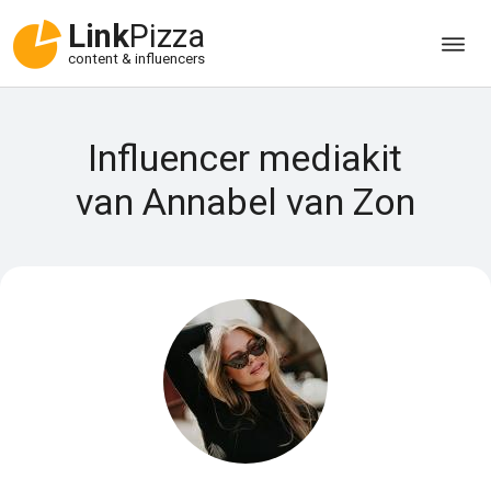
Link
Pizza
content & influencers
Influencer mediakit
van Annabel van Zon