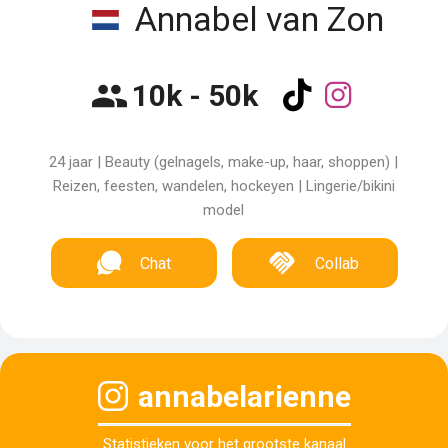
Annabel van Zon
10k - 50k
24 jaar | Beauty (gelnagels, make-up, haar, shoppen) |
Reizen, feesten, wandelen, hockeyen | Lingerie/bikini
model
Chat
Collab
annabelarienne
Statistieken voor het grootste kanaal