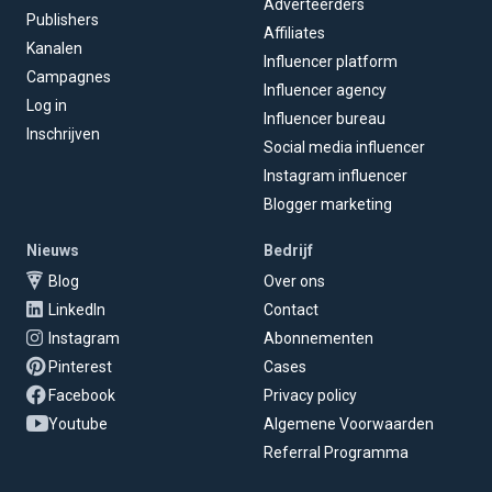
Adverteerders
Publishers
Affiliates
Kanalen
Influencer platform
Campagnes
Influencer agency
Log in
Influencer bureau
Inschrijven
Social media influencer
Instagram influencer
Blogger marketing
Nieuws
Bedrijf
Blog
Over ons
LinkedIn
Contact
Instagram
Abonnementen
Pinterest
Cases
Facebook
Privacy policy
Youtube
Algemene Voorwaarden
Referral Programma