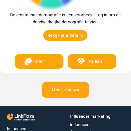
Bovenstaande demografie is een voorbeeld. Log in om de
daadwerkelijke demografie te zien.
Bekijk alle details
Chat
Collab
Meer reviews
Link
Pizza
Influencer marketing
content & influencers
Influencers
Influencers