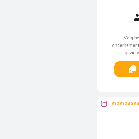
Volg he
ondernemer 
gezin 
mamavanvi