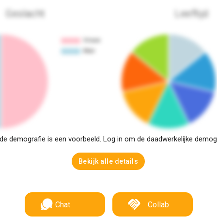
Geslacht
Leeftijd
e demografie is een voorbeeld. Log in om de daadwerkelijke demogra
Bekijk alle details
Chat
Collab