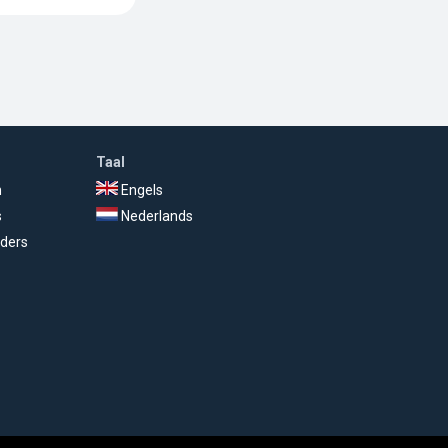
Taal
n
Engels
s
Nederlands
ders