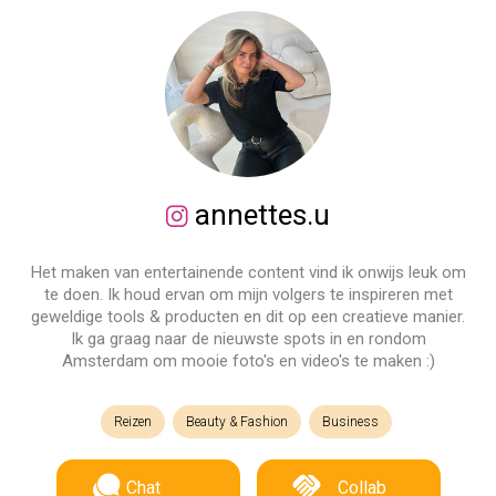
annettes.u
Het maken van entertainende content vind ik onwijs leuk om
te doen. Ik houd ervan om mijn volgers te inspireren met
geweldige tools & producten en dit op een creatieve manier.
Ik ga graag naar de nieuwste spots in en rondom
Amsterdam om mooie foto's en video's te maken :)
Reizen
Beauty & Fashion
Business
Chat
Collab