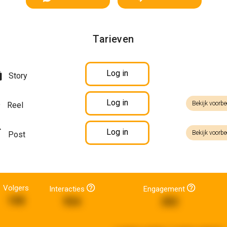
Tarieven
Log in
Story
Log in
Bekijk voorbe
Reel
Log in
Bekijk voorbe
Post
Volgers
Interacties
Engagement
108
954
282