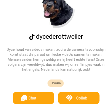
dycederottweiler
Dyce houd van videos maken, zodra de camera tevoorschijn
komt staat die paraat om leuke video’s samen te maken.
Mensen vinden hem geweldig en hij heeft echte fans! Onze
volgers zijn wereldwijd, dus maken wij onze filmpjes vaak in
het engels. Nederlands kan natuurlijk ook!
Honden
Chat
Collab