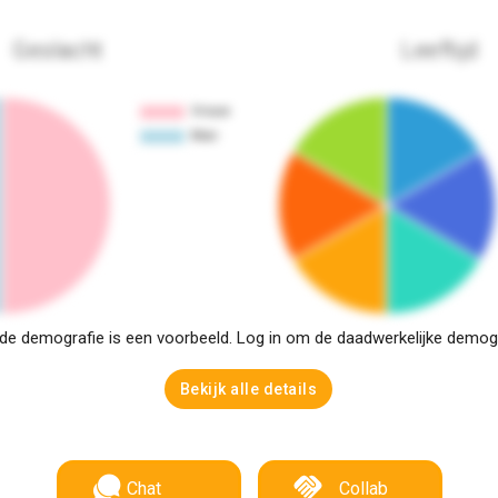
Geslacht
Leeftijd
e demografie is een voorbeeld. Log in om de daadwerkelijke demogra
Bekijk alle details
Chat
Collab