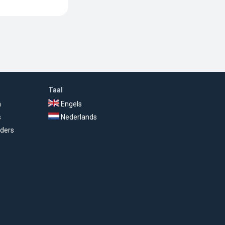
Taal
n
Engels
s
Nederlands
ders