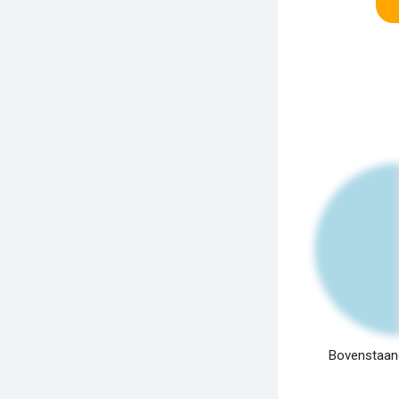
Bovenstaand