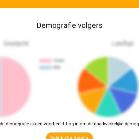
Demografie volgers
Geslacht
Leeftijd
e demografie is een voorbeeld. Log in om de daadwerkelijke demogra
Bekijk alle details