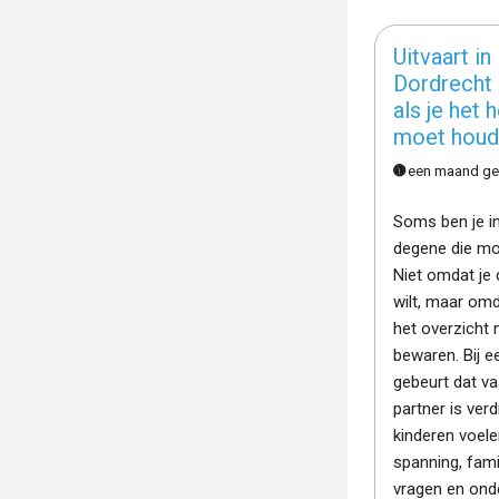
Uitvaart in
Dordrecht 
als je het 
moet houd
een maand ge
Soms ben je i
degene die mo
Niet omdat je 
wilt, maar om
het overzicht
bewaren. Bij e
gebeurt dat va
partner is verdr
kinderen voele
spanning, fami
vragen en ond