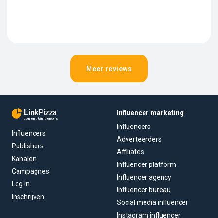
Meer reviews
Link
Pizza
Influencer marketing
content & influencers
Influencers
Influencers
Adverteerders
Publishers
Affiliates
Kanalen
Influencer platform
Campagnes
Influencer agency
Log in
Influencer bureau
Inschrijven
Social media influencer
Instagram influencer