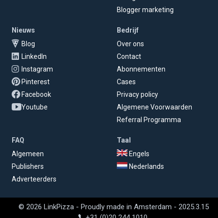
Blogger marketing
Nieuws
Bedrijf
Blog
Over ons
LinkedIn
Contact
Instagram
Abonnementen
Pinterest
Cases
Facebook
Privacy policy
Youtube
Algemene Voorwaarden
Referral Programma
FAQ
Taal
Algemeen
Engels
Publishers
Nederlands
Adverteerders
© 2026 LinkPizza - Proudly made in Amsterdam - 2025.3.15
+31 (0)20 244 1010