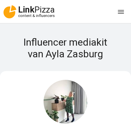
Link
Pizza
content & influencers
Influencer mediakit
van Ayla Zasburg