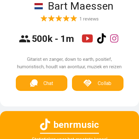
Bart Maessen
1 reviews
500k - 1m
Gitarist en zanger, down to earth, positief,
humoristisch, houdt van avontuur, muziek en reizen
Chat
Collab
benrmusic