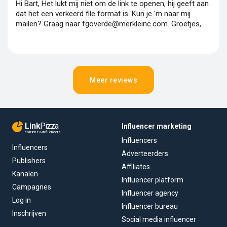
Hi Bart, Het lukt mij niet om de link te openen, hij geeft aan
dat het een verkeerd file format is. Kun je 'm naar mij
mailen? Graag naar fgoverde@merkleinc.com. Groetjes,
Meer reviews
Link
Pizza
Influencer marketing
content & influencers
Influencers
Influencers
Adverteerders
Publishers
Affiliates
Kanalen
Influencer platform
Campagnes
Influencer agency
Log in
Influencer bureau
Inschrijven
Social media influencer