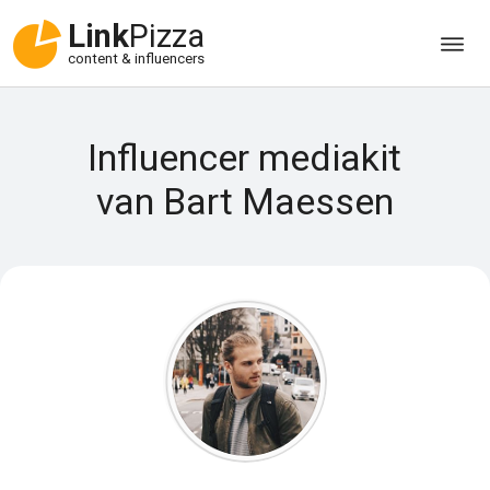
Link
Pizza
content & influencers
Influencer mediakit
van Bart Maessen