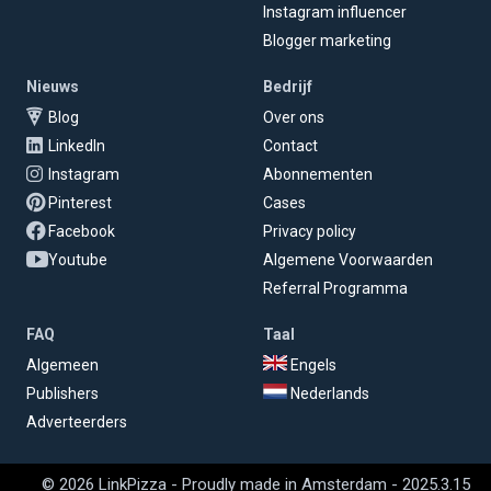
Instagram influencer
Blogger marketing
Nieuws
Bedrijf
Blog
Over ons
LinkedIn
Contact
Instagram
Abonnementen
Pinterest
Cases
Facebook
Privacy policy
Youtube
Algemene Voorwaarden
Referral Programma
FAQ
Taal
Algemeen
Engels
Publishers
Nederlands
Adverteerders
© 2026 LinkPizza - Proudly made in Amsterdam - 2025.3.15