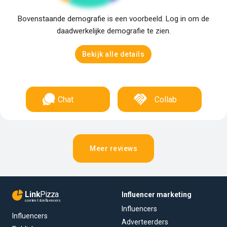
Bovenstaande demografie is een voorbeeld. Log in om de
daadwerkelijke demografie te zien.
Bekijk alle details
Chat
Collab
Meer reviews
Link
Pizza
Influencer marketing
content & influencers
Influencers
Influencers
Adverteerders