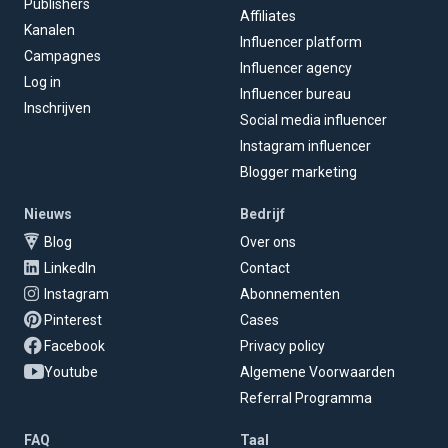
Publishers
Affiliates
Kanalen
Influencer platform
Campagnes
Influencer agency
Log in
Influencer bureau
Inschrijven
Social media influencer
Instagram influencer
Blogger marketing
Nieuws
Bedrijf
Blog
Over ons
LinkedIn
Contact
Instagram
Abonnementen
Pinterest
Cases
Facebook
Privacy policy
Youtube
Algemene Voorwaarden
Referral Programma
FAQ
Taal