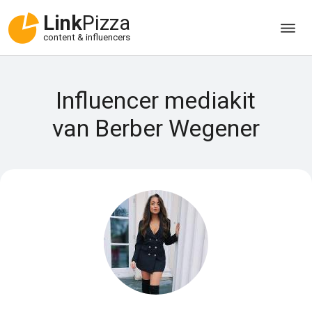
Link
Pizza
content & influencers
Influencer mediakit
van Berber Wegener