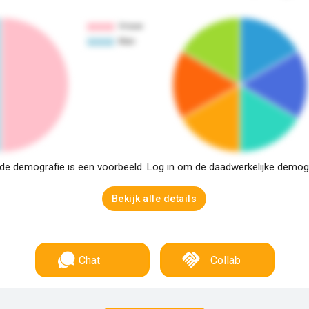
e demografie is een voorbeeld. Log in om de daadwerkelijke demogra
Bekijk alle details
Chat
Collab