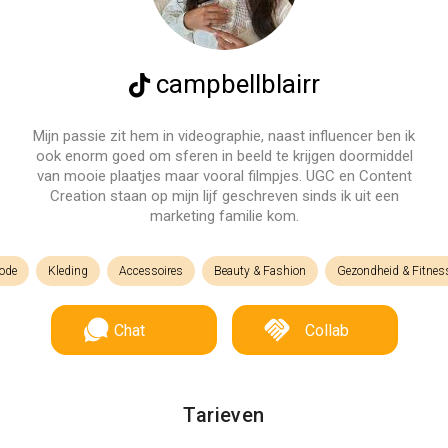
campbellblairr
Mijn passie zit hem in videographie, naast influencer ben ik
ook enorm goed om sferen in beeld te krijgen doormiddel
van mooie plaatjes maar vooral filmpjes. UGC en Content
Creation staan op mijn lijf geschreven sinds ik uit een
marketing familie kom.
ode
Kleding
Accessoires
Beauty & Fashion
Gezondheid & Fitnes
Chat
Collab
Tarieven