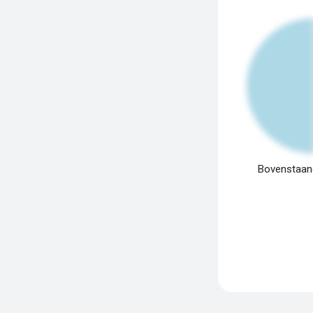
Bovenstaand