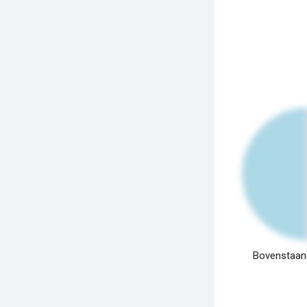
Bovenstaand