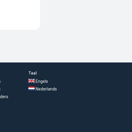
Taal
n
Engels
s
Nederlands
ders