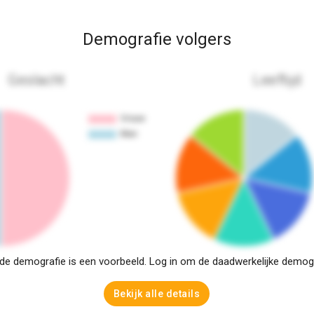
Demografie volgers
Geslacht
Leeftijd
e demografie is een voorbeeld. Log in om de daadwerkelijke demogra
Bekijk alle details