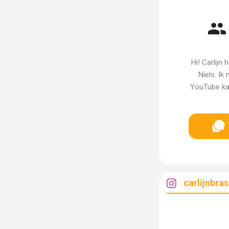
Hi! Carlijn
Niels. Ik
YouTube kan
carlijnbras