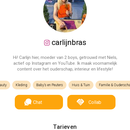
carlijnbras
Hi! Carlijn hier, moeder van 2 boys, getrouwd met Niels,
actief op Instagram en YouTube. Ik maak voornamelijk
content over het ouderschap, interieur en lifestyle!
auty
Kleding
Baby’s en Peuters
Huis & Tuin
Familie & Oudersch
Chat
Collab
Tarieven