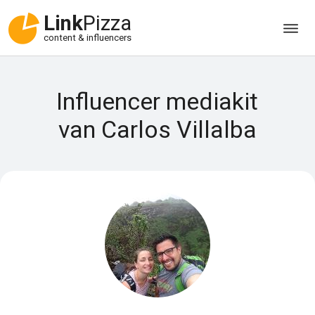
Link
Pizza
content & influencers
Influencer mediakit
van Carlos Villalba