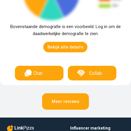
Bovenstaande demografie is een voorbeeld. Log in om de
daadwerkelijke demografie te zien.
Bekijk alle details
Chat
Collab
Meer reviews
Link
Pizza
Influencer marketing