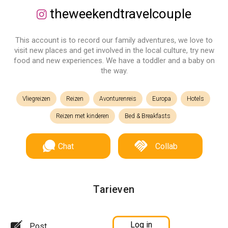
theweekendtravelcouple
This account is to record our family adventures, we love to
visit new places and get involved in the local culture, try new
food and new experiences. We have a toddler and a baby on
the way.
Vliegreizen
Reizen
Avonturenreis
Europa
Hotels
Reizen met kinderen
Bed & Breakfasts
Chat
Collab
Tarieven
Log in
Post