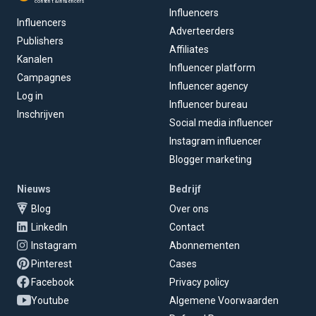
content & influencers
Influencers
Influencers
Adverteerders
Publishers
Affiliates
Kanalen
Influencer platform
Campagnes
Influencer agency
Log in
Influencer bureau
Inschrijven
Social media influencer
Instagram influencer
Blogger marketing
Nieuws
Bedrijf
Blog
Over ons
LinkedIn
Contact
Instagram
Abonnementen
Pinterest
Cases
Facebook
Privacy policy
Youtube
Algemene Voorwaarden