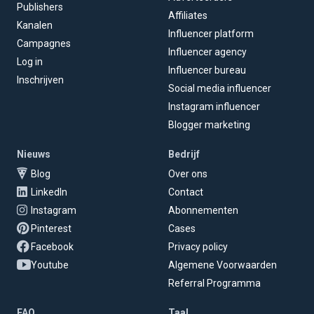
Publishers
Affiliates
Kanalen
Influencer platform
Campagnes
Influencer agency
Log in
Influencer bureau
Inschrijven
Social media influencer
Instagram influencer
Blogger marketing
Nieuws
Bedrijf
Blog
Over ons
LinkedIn
Contact
Instagram
Abonnementen
Pinterest
Cases
Facebook
Privacy policy
Youtube
Algemene Voorwaarden
Referral Programma
FAQ
Taal