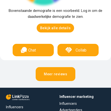
Bovenstaande demografie is een voorbeeld. Log in om de
daadwerkelijke demografie te zien.
Bekijk alle details
Chat
Collab
Meer reviews
Link
Pizza
Influencer marketing
content & influencers
Influencers
Influencers
Adverteerders