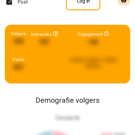
Log in
Post
Volgers
Interacties
Engagement
596
287
166
Posts
Laatste update:
6 dagen
geleden
857
Demografie volgers
Geslacht