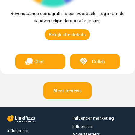
Bovenstaande demografie is een voorbeeld. Log in om de
daadwerkelijke demografie te zien.
Bekijk alle details
Chat
Collab
Meer reviews
Link
Pizza
Influencer marketing
content & influencers
Influencers
Influencers
Adverteerders