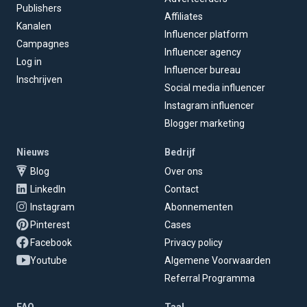
Publishers
Affiliates
Kanalen
Influencer platform
Campagnes
Influencer agency
Log in
Influencer bureau
Inschrijven
Social media influencer
Instagram influencer
Blogger marketing
Nieuws
Bedrijf
Blog
Over ons
LinkedIn
Contact
Instagram
Abonnementen
Pinterest
Cases
Facebook
Privacy policy
Youtube
Algemene Voorwaarden
Referral Programma
FAQ
Taal