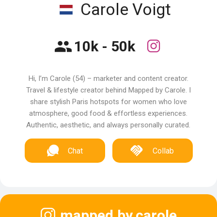
Carole Voigt
10k - 50k
Hi, I’m Carole (54) – marketer and content creator.
Travel & lifestyle creator behind Mapped by Carole. I
share stylish Paris hotspots for women who love
atmosphere, good food & effortless experiences.
Authentic, aesthetic, and always personally curated.
Chat
Collab
mapped.by.carole