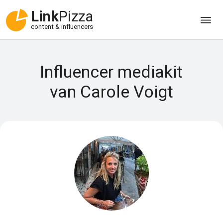
Link
Pizza
content & influencers
Influencer mediakit
van Carole Voigt